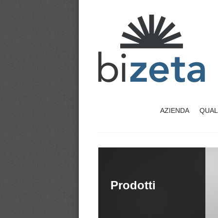
AZIENDA
QUAL
Prodotti