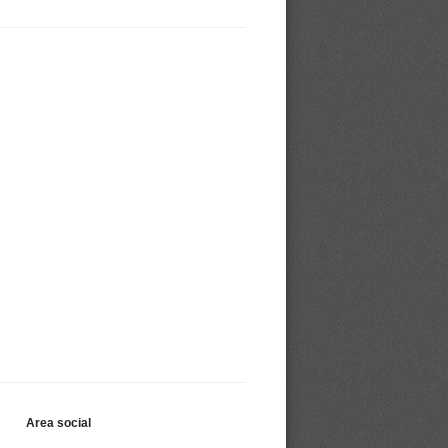
Area social