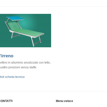
Tirreno
ettino in alluminio anodizzato con tetto,
uattro posizioni senza staffe.
edi scheda tecnica
CONTATTI
Menu veloce