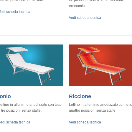
uattro posizioni senza staffe.
tre posizioni senza staffe, versione
economica.
edi scheda tecnica
Vedi scheda tecnica
Ionio
Riccione
ettino in alluminio anodizzato con tetto,
Lettino in alluminio anodizzato con tetto
 tre posizioni senza staffe.
quattro posizioni senza staffe.
edi scheda tecnica
Vedi scheda tecnica